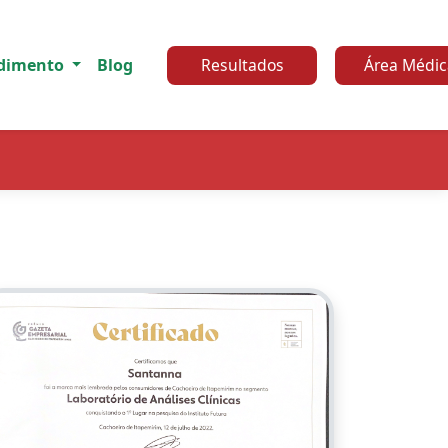
Resultados
Área Médic
ndimento
Blog