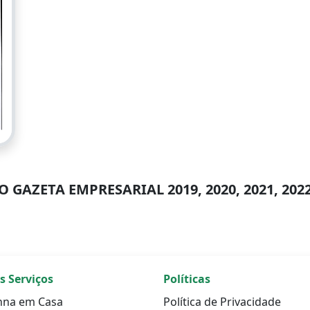
 GAZETA EMPRESARIAL 2019, 2020, 2021, 2022
s Serviços
Políticas
nna em Casa
Política de Privacidade