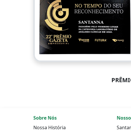
PRÊMIO
Sobre Nós
Nosso
Nossa História
Santa